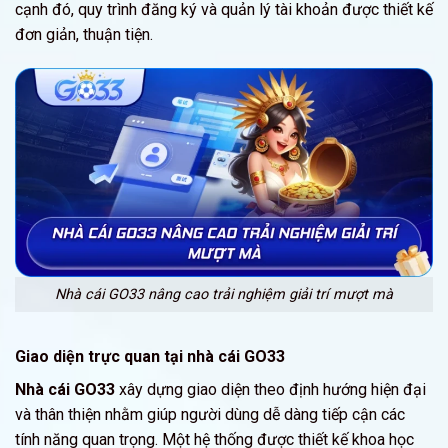
cạnh đó, quy trình đăng ký và quản lý tài khoản được thiết kế
đơn giản, thuận tiện.
Nhà cái GO33 nâng cao trải nghiệm giải trí mượt mà
Giao diện trực quan tại nhà cái GO33
Nhà cái GO33
xây dựng giao diện theo định hướng hiện đại
và thân thiện nhằm giúp người dùng dễ dàng tiếp cận các
tính năng quan trọng. Một hệ thống được thiết kế khoa học