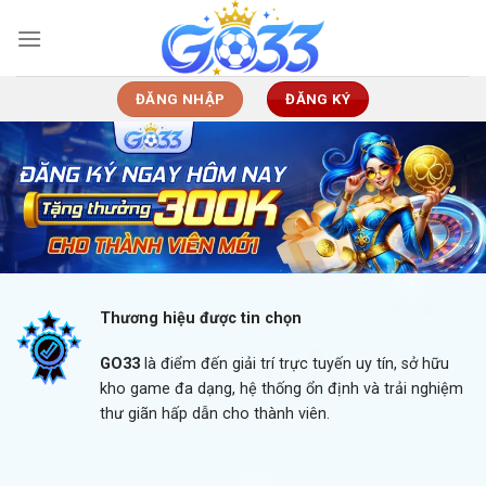
Skip
to
content
ĐĂNG NHẬP
ĐĂNG KÝ
Thương hiệu được tin chọn
GO33
là điểm đến giải trí trực tuyến uy tín, sở hữu
kho game đa dạng, hệ thống ổn định và trải nghiệm
thư giãn hấp dẫn cho thành viên.