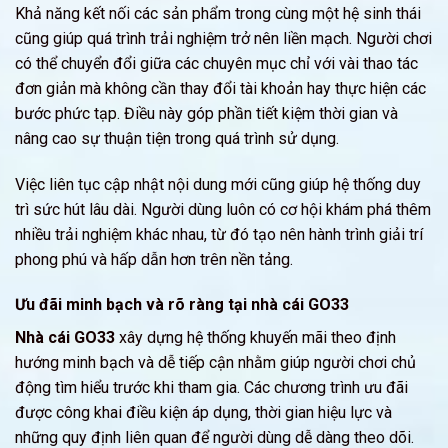
Khả năng kết nối các sản phẩm trong cùng một hệ sinh thái
cũng giúp quá trình trải nghiệm trở nên liền mạch. Người chơi
có thể chuyển đổi giữa các chuyên mục chỉ với vài thao tác
đơn giản mà không cần thay đổi tài khoản hay thực hiện các
bước phức tạp. Điều này góp phần tiết kiệm thời gian và
nâng cao sự thuận tiện trong quá trình sử dụng.
Việc liên tục cập nhật nội dung mới cũng giúp hệ thống duy
trì sức hút lâu dài. Người dùng luôn có cơ hội khám phá thêm
nhiều trải nghiệm khác nhau, từ đó tạo nên hành trình giải trí
phong phú và hấp dẫn hơn trên nền tảng.
Ưu đãi minh bạch và rõ ràng tại nhà cái GO33
Nhà cái GO33
xây dựng hệ thống khuyến mãi theo định
hướng minh bạch và dễ tiếp cận nhằm giúp người chơi chủ
động tìm hiểu trước khi tham gia. Các chương trình ưu đãi
được công khai điều kiện áp dụng, thời gian hiệu lực và
những quy định liên quan để người dùng dễ dàng theo dõi.