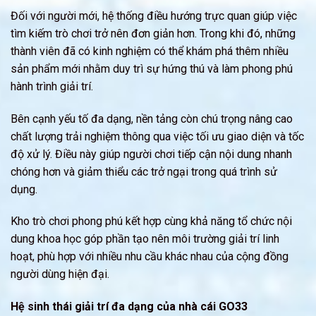
Đối với người mới, hệ thống điều hướng trực quan giúp việc
tìm kiếm trò chơi trở nên đơn giản hơn. Trong khi đó, những
thành viên đã có kinh nghiệm có thể khám phá thêm nhiều
sản phẩm mới nhằm duy trì sự hứng thú và làm phong phú
hành trình giải trí.
Bên cạnh yếu tố đa dạng, nền tảng còn chú trọng nâng cao
chất lượng trải nghiệm thông qua việc tối ưu giao diện và tốc
độ xử lý. Điều này giúp người chơi tiếp cận nội dung nhanh
chóng hơn và giảm thiểu các trở ngại trong quá trình sử
dụng.
Kho trò chơi phong phú kết hợp cùng khả năng tổ chức nội
dung khoa học góp phần tạo nên môi trường giải trí linh
hoạt, phù hợp với nhiều nhu cầu khác nhau của cộng đồng
người dùng hiện đại.
Hệ sinh thái giải trí đa dạng của nhà cái GO33