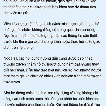
nội dung liên quan đến tài khoản, giao dịch, ưu đãi và xác
minh thông tin đều được trình bày khoa học để thuận tiện
cho việc tra cứu.
Việc xây dựng hệ thống chính sách minh bạch giúp hạn chế
những hiểu nhầm không đáng có trong quá trình sử dụng.
Người chơi có thể dễ dàng tiếp cận các thông tin cần thiết
trước khi tham gia các chương trình hoặc thực hiện các giao
dịch trên hệ thống.
Ngoài ra, các nội dung hướng dẫn cũng được cập nhật
thường xuyên nhằm hỗ trợ người dùng nắm bắt những thay
đổi mới nhất. Điều này đặc biệt hữu ích đối với những người
mới tham gia và chưa có nhiều kinh nghiệm trong môi trường
trực tuyến.
Một hệ thống chính sách được xây dựng rõ ràng không chỉ
nâng cao tính minh bạch mà còn góp phần tạo nên hình ảnh
chuyên nghiệp cho thương hiệu. Khi mọi thông tin đều được