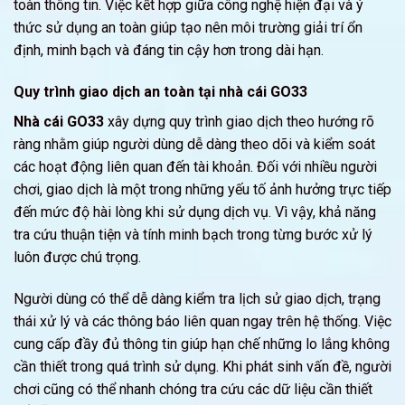
toàn thông tin. Việc kết hợp giữa công nghệ hiện đại và ý
thức sử dụng an toàn giúp tạo nên môi trường giải trí ổn
định, minh bạch và đáng tin cậy hơn trong dài hạn.
Quy trình giao dịch an toàn tại nhà cái GO33
Nhà cái GO33
xây dựng quy trình giao dịch theo hướng rõ
ràng nhằm giúp người dùng dễ dàng theo dõi và kiểm soát
các hoạt động liên quan đến tài khoản. Đối với nhiều người
chơi, giao dịch là một trong những yếu tố ảnh hưởng trực tiếp
đến mức độ hài lòng khi sử dụng dịch vụ. Vì vậy, khả năng
tra cứu thuận tiện và tính minh bạch trong từng bước xử lý
luôn được chú trọng.
Người dùng có thể dễ dàng kiểm tra lịch sử giao dịch, trạng
thái xử lý và các thông báo liên quan ngay trên hệ thống. Việc
cung cấp đầy đủ thông tin giúp hạn chế những lo lắng không
cần thiết trong quá trình sử dụng. Khi phát sinh vấn đề, người
chơi cũng có thể nhanh chóng tra cứu các dữ liệu cần thiết