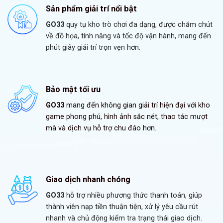
Sản phẩm giải trí nổi bật
GO33
quy tụ kho trò chơi đa dạng, được chăm chút
về đồ họa, tính năng và tốc độ vận hành, mang đến
phút giây giải trí trọn vẹn hơn.
Bảo mật tối ưu
GO33
mang đến không gian giải trí hiện đại với kho
game phong phú, hình ảnh sắc nét, thao tác mượt
mà và dịch vụ hỗ trợ chu đáo hơn.
Giao dịch nhanh chóng
GO33
hỗ trợ nhiều phương thức thanh toán, giúp
thành viên nạp tiền thuận tiện, xử lý yêu cầu rút
nhanh và chủ động kiểm tra trạng thái giao dịch.