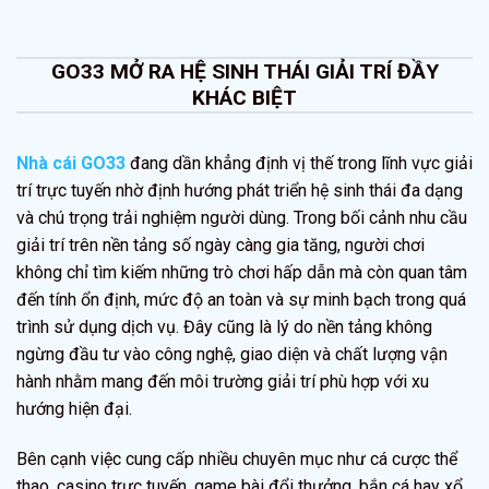
GO33 MỞ RA HỆ SINH THÁI GIẢI TRÍ ĐẦY
KHÁC BIỆT
Nhà cái GO33
đang dần khẳng định vị thế trong lĩnh vực giải
trí trực tuyến nhờ định hướng phát triển hệ sinh thái đa dạng
và chú trọng trải nghiệm người dùng. Trong bối cảnh nhu cầu
giải trí trên nền tảng số ngày càng gia tăng, người chơi
không chỉ tìm kiếm những trò chơi hấp dẫn mà còn quan tâm
đến tính ổn định, mức độ an toàn và sự minh bạch trong quá
trình sử dụng dịch vụ. Đây cũng là lý do nền tảng không
ngừng đầu tư vào công nghệ, giao diện và chất lượng vận
hành nhằm mang đến môi trường giải trí phù hợp với xu
hướng hiện đại.
Bên cạnh việc cung cấp nhiều chuyên mục như cá cược thể
thao, casino trực tuyến, game bài đổi thưởng, bắn cá hay xổ