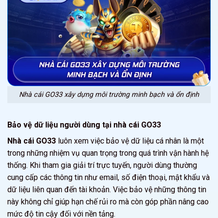
Nhà cái GO33 xây dựng môi trường minh bạch và ổn định
Bảo vệ dữ liệu người dùng tại nhà cái GO33
Nhà cái GO33
luôn xem việc bảo vệ dữ liệu cá nhân là một
trong những nhiệm vụ quan trọng trong quá trình vận hành hệ
thống. Khi tham gia giải trí trực tuyến, người dùng thường
cung cấp các thông tin như email, số điện thoại, mật khẩu và
dữ liệu liên quan đến tài khoản. Việc bảo vệ những thông tin
này không chỉ giúp hạn chế rủi ro mà còn góp phần nâng cao
mức độ tin cậy đối với nền tảng.